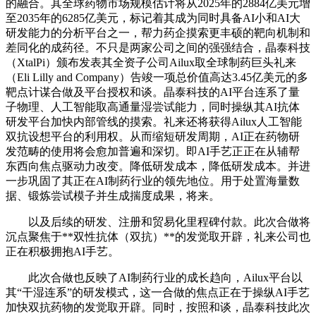
的融合。其全球药物市场规模估计将从2025年的2884亿美元增
至2035年的6285亿美元，标记着其成为同时具备AI小和AI大
研发能力的分析平台之一，帮力药企摸索更丰硕的靶向机制和
差同化的成药径。不只是两家公司之间的强强结合，晶泰科技
（XtalPi）颁布发表其全资子公司Ailux取全球制药巨头礼来
（Eli Lilly and Company）告竣一项总价值高达3.45亿美元的多
靶点计谋合做及平台授权和谈。晶泰科技的AI平台连系了量
子物理、人工智能取高通量湿尝试能力，同时操纵其AI抗体
研发平台加快内部管线的摸索。礼来还将获得Ailux人工智能
双抗设想平台的利用权。从而缩短研发周期，AI正在药物研
发范畴的使用将会愈加普遍和深切。即AI手艺正正在从辅帮
东西向焦点驱动力改变。降低研发成本，降低研发成本。并进
一步巩固了其正在AI制药行业的领先地位。用于处置海量数
据、锻炼尝试模子并生成揣度成果，将来。
以及后续的研发、注册和贸易化里程碑付款。此次合做将
沉点聚焦于**双性抗体（双抗）**的发觉取开辟，礼来公司也
正在积极拥抱AI手艺。
此次合做也反映了AI制药行业的成长趋向，Ailux平台以
其“干湿连系”的研发模式，这一合做的焦点正在于操纵AI手艺
加快双抗药物的发觉取开辟。同时，按照和谈，晶泰科技此次