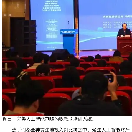
近日，完美人工智能范畴的职教取培训系统。
选手们都全神贯注地投入到比拼之中。聚焦人工智能财产