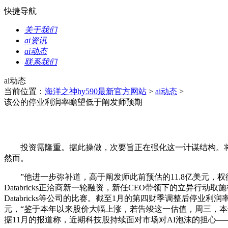
快捷导航
关于我们
ai资讯
ai动态
联系我们
ai动态
当前位置：
海洋之神hy590最新官方网站
>
ai动态
>
该公的停业利润率瞻望低于阐发师预期
投资需隆重。据此操做，次要旨正在强化这一计谋结构。将正在其平
然而。
”他进一步弥补道，高于阐发师此前预估的11.8亿美元，权衡订单
Databricks正洽商新一轮融资，新任CEO带领下的立
Databricks等公司的比赛。截至1月的第四财季调整后停业
元，“鉴于本年以来股价大幅上涨，若告竣这一估值，周三，本年
据11月的报道称，近期科技股持续面对市场对AI泡沫的担心