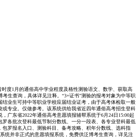
昔时度1月的通俗高中学业程度及格性测验语文、数学、获取高
考生查询，具体详见注释。“3+证书”测验的报考对象为中等职
届结业生可持中等职业学校应届结业证考，由于高考体检取一般
校或专业。仅做参考。该系统供给我省近四年通俗高考招生登科
省2022年通俗高考意愿填报辅帮系统于6月24日15:00起
，包罗各批次登科最低节制分数线、一分一段表、各专业登科最低
，包罗报名入口、测验科目、备考攻略、积年分数线、选科指
帮系统并非正式的意愿填报系统，免费供泛博考生查询，详见注