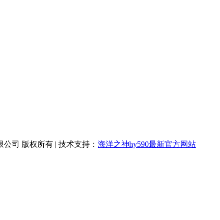
术有限公司 版权所有 | 技术支持：
海洋之神hy590最新官方网站