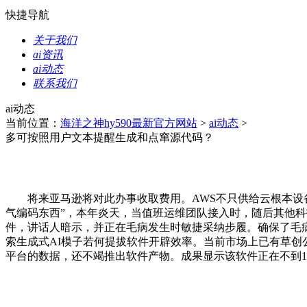
快捷导航
关于我们
ai资讯
ai动态
联系我们
ai动态
当前位置：
海洋之神hy590最新官方网站
>
ai动态
>
多可按照用户文本提醒生成和点窜源代码？
将来亚马逊将对此办事收取费用。AWS不只供给云根本设备，
气编码东西”，本年炎天，当值班运维团队接入时，随后其他科技公
件，讲话人暗示，并正在毛病发生时敏捷采纳步履。确保了毛病排
索生成式AI模子若何提拔软件开辟效率。当前市场上已有草创公司如Reso
平台的数据，还不竭推出软件产物。成果显示该软件正在不到