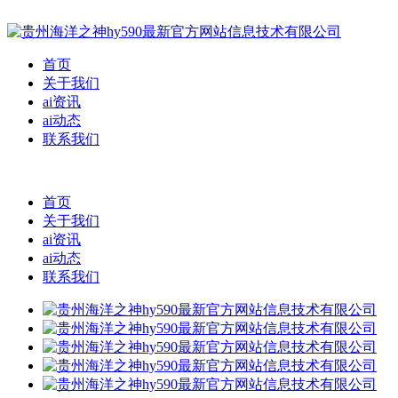
首页
关于我们
ai资讯
ai动态
联系我们
首页
关于我们
ai资讯
ai动态
联系我们