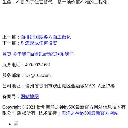
生命，不是为了让它替代，是一场价值不雅的工程化。
上一篇：
面推进国度各方面工做化
下一篇：
对您形成任何投资
首页
关于我们
ai资讯
ai动态
联系我们
服务电话：400-992-1681
服务邮箱：wa@163.com
公司地址：贵州省贵阳市观山湖区金融城MAX_A座17楼
备案号：
网站地图
Copyright © 2021 贵州海洋之神hy590最新官方网站信息技术有
限公司 版权所有 | 技术支持：
海洋之神hy590最新官方网站