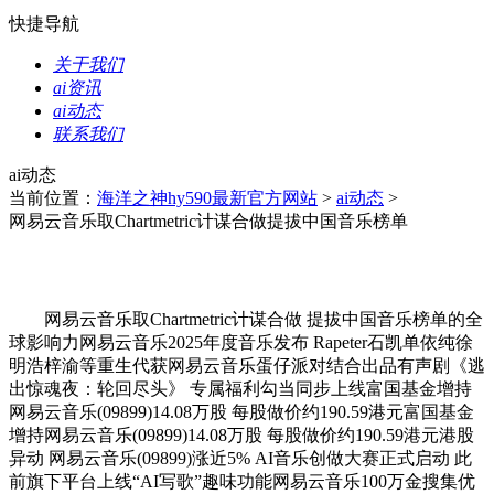
快捷导航
关于我们
ai资讯
ai动态
联系我们
ai动态
当前位置：
海洋之神hy590最新官方网站
>
ai动态
>
网易云音乐取Chartmetric计谋合做提拔中国音乐榜单
网易云音乐取Chartmetric计谋合做 提拔中国音乐榜单的全
球影响力网易云音乐2025年度音乐发布 Rapeter石凯单依纯徐
明浩梓渝等重生代获网易云音乐蛋仔派对结合出品有声剧《逃
出惊魂夜：轮回尽头》 专属福利勾当同步上线富国基金增持
网易云音乐(09899)14.08万股 每股做价约190.59港元富国基金
增持网易云音乐(09899)14.08万股 每股做价约190.59港元港股
异动 网易云音乐(09899)涨近5% AI音乐创做大赛正式启动 此
前旗下平台上线“AI写歌”趣味功能网易云音乐100万金搜集优