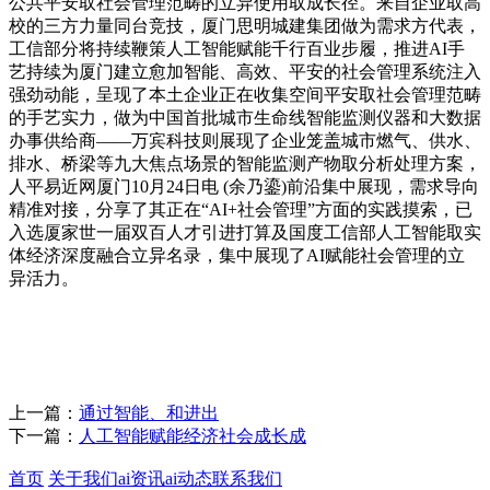
公共平安取社会管理范畴的立异使用取成长径。来自企业取高
校的三方力量同台竞技，厦门思明城建集团做为需求方代表，
工信部分将持续鞭策人工智能赋能千行百业步履，推进AI手
艺持续为厦门建立愈加智能、高效、平安的社会管理系统注入
强劲动能，呈现了本土企业正在收集空间平安取社会管理范畴
的手艺实力，做为中国首批城市生命线智能监测仪器和大数据
办事供给商——万宾科技则展现了企业笼盖城市燃气、供水、
排水、桥梁等九大焦点场景的智能监测产物取分析处理方案，
人平易近网厦门10月24日电 (余乃鎏)前沿集中展现，需求导向
精准对接，分享了其正在“AI+社会管理”方面的实践摸索，已
入选厦家世一届双百人才引进打算及国度工信部人工智能取实
体经济深度融合立异名录，集中展现了AI赋能社会管理的立
异活力。
上一篇：
通过智能、和进出
下一篇：
人工智能赋能经济社会成长成
首页
关于我们
ai资讯
ai动态
联系我们