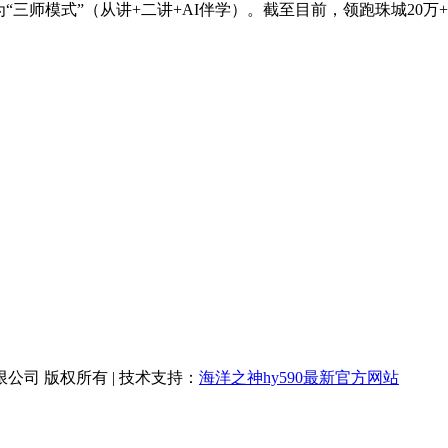
三师模式”（从讲+二讲+AI伴学）。截至目前，领跑珠城20万
术有限公司 版权所有 | 技术支持：
海洋之神hy590最新官方网站