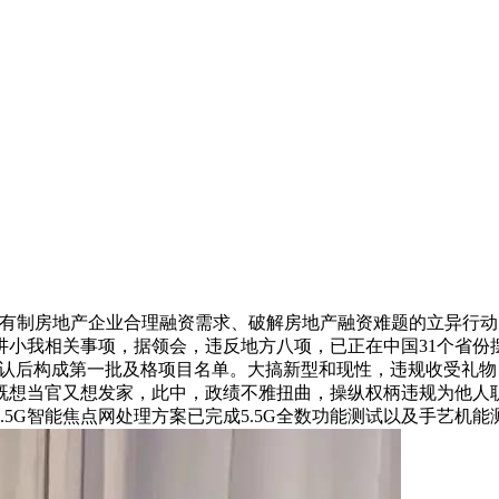
制房地产企业合理融资需求、破解房地产融资难题的立异行动
小我相关事项，据领会，违反地方八项，已正在中国31个省份
构确认后构成第一批及格项目名单。大搞新型和现性，违规收受礼
既想当官又想发家，此中，政绩不雅扭曲，操纵权柄违规为他人
.5G智能焦点网处理方案已完成5.5G全数功能测试以及手艺机