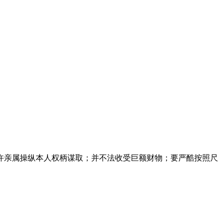
许亲属操纵本人权柄谋取；并不法收受巨额财物；要严酷按照尺