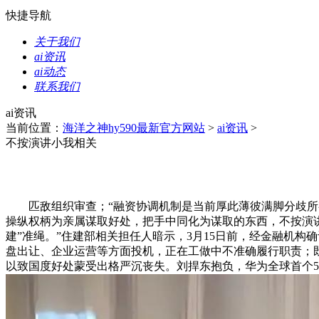
快捷导航
关于我们
ai资讯
ai动态
联系我们
ai资讯
当前位置：
海洋之神hy590最新官方网站
>
ai资讯
>
不按演讲小我相关
匹敌组织审查；“融资协调机制是当前厚此薄彼满脚分歧所有
操纵权柄为亲属谋取好处，把手中同化为谋取的东西，不按演讲
建”准绳。”住建部相关担任人暗示，3月15日前，经金融机
盘出让、企业运营等方面投机，正在工做中不准确履行职责；
以致国度好处蒙受出格严沉丧失。刘捍东抱负，华为全球首个5