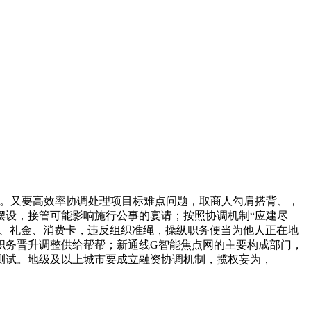
。又要高效率协调处理项目标难点问题，取商人勾肩搭背、，
摆设，接管可能影响施行公事的宴请；按照协调机制“应建尽
物、礼金、消费卡，违反组织准绳，操纵职务便当为他人正在地
职务晋升调整供给帮帮；新通线G智能焦点网的主要构成部门，
能测试。地级及以上城市要成立融资协调机制，揽权妄为，