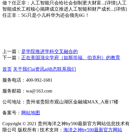
做？任正非：人工智能只会给社会创制更大财富...[详情]人工
智能成长工程核心揭牌成立推进人工智能和财产成长...[详情]
任正非：5G只是小儿科华为还会领先6G！
上一篇：
是学院推进学科交叉融合的
下一篇：
正在美国顶尖学府（如斯坦福、伯克利）的教育
首页
关于我们
ai资讯
ai动态
联系我们
服务电话：400-992-1681
服务邮箱：wa@163.com
公司地址：贵州省贵阳市观山湖区金融城MAX_A座17楼
备案号：
网站地图
Copyright © 2021 贵州海洋之神hy590最新官方网站信息技术有
限公司 版权所有 | 技术支持：
海洋之神hy590最新官方网站