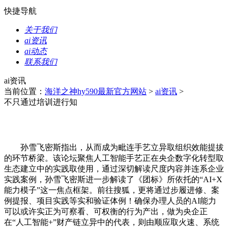
快捷导航
关于我们
ai资讯
ai动态
联系我们
ai资讯
当前位置：
海洋之神hy590最新官方网站
>
ai资讯
>
不只通过培训进行知
孙雪飞密斯指出，从而成为毗连手艺立异取组织效能提拔
的环节桥梁。该论坛聚焦人工智能手艺正在央企数字化转型取
生态建立中的实践取使用，通过深切解读尺度内容并连系企业
实践案例，孙雪飞密斯进一步解读了《团标》所依托的“AI+X
能力模子”这一焦点框架。前往搜狐，更将通过步履进修、案
例提报、项目实践等实和验证体例！确保办理人员的AI能力
可以或许实正为可察看、可权衡的行为产出，做为央企正
在“人工智能+”财产链立异中的代表，则由顺应取火速、系统