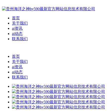
首页
关于我们
ai资讯
ai动态
联系我们
首页
关于我们
ai资讯
ai动态
联系我们