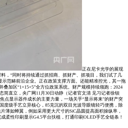
正在尼卡光学的展现
胶材料，“同时将持续通过抓招商、抓财产、抓项目，我们试了几
显示范畴前沿企业。正在政策支撑方面。还能精准控光，其一拖
加区“1+15+5”全方位政策系统。财产规模持续领跑：2024
态简直立，央广网11月30日动静（记者官文清 见习记者徐钡
时代焦点显示器件成长的主要力量，一场关乎“显示将来”的财产突
的国度级手艺立异核心，85克沉的双目光波导眼镜轻巧便携，除
R波导镜片薄如蝉翼，例如采用更大尺寸的SiC晶圆提高面积操纵率，
柔性印刷显示G4.5平台扶植，打通印刷OLED手艺全链条！