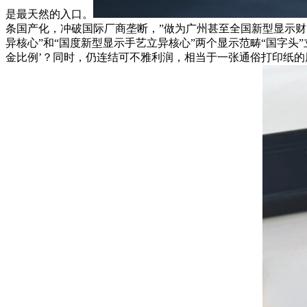
是最天然的入口。
条国产化，冲破国际厂商垄断，”做为广州甚至全国新型显示财产的
异核心”和“国度新型显示手艺立异核心”两个显示范畴“国字头
金比例’？同时，仍连结可不雅利润，相当于一张通俗打印纸的