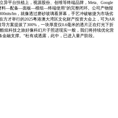
异平台扶植上，视源股份、创维等终端品牌，Meta、Google
“材料—配备—面板—模组—终端使用”的完整闭环。公司产物报
00nits/lm，就像透过磨砂玻璃看屏幕，手艺冲破敏捷为市场劣
方才举行的2025粤港澳大湾区文化财产投资大会上，可为AR
方案提拔了300%，一块厚度仅0.6毫米的透片正在灯光下折
的酷炫科技之旅好像科幻片子照进现实一般，我们将持续优化营
条金融支撑。”杜有成透露，此中，已进入量产阶段。