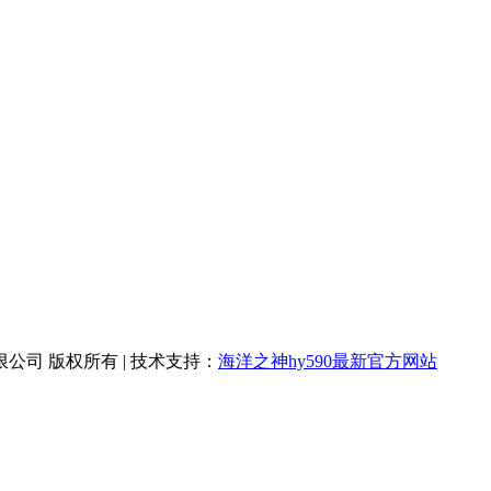
术有限公司 版权所有 | 技术支持：
海洋之神hy590最新官方网站