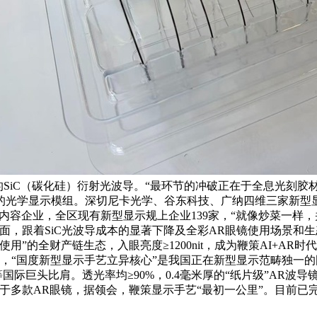
克的SiC（碳化硅）衍射光波导。“最环节的冲破正在于全息光刻
的光学显示模组。深切尼卡光学、谷东科技、广纳四维三家新型
容企业，全区现有新型显示规上企业139家，“就像炒菜一样，并叠
方面，跟着SiC光波导成本的显著下降及全彩AR眼镜使用场景和生
”的全财产链生态，入眼亮度≥1200nit，成为鞭策AI+AR
题，“国度新型显示手艺立异核心”是我国正在新型显示范畴独一
ns等国际巨头比肩。透光率均≥90%，0.4毫米厚的“纸片级”A
多款AR眼镜，据领会，鞭策显示手艺“最初一公里”。目前已完成