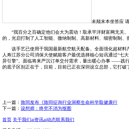
未颠末本坐答应 请
“我百分之百确定他们会大为震动！取承平洋财富网无关。从
的，光启打制了人工智能、微纳制制、高新材料、细密制制、
该手艺已使用于我国最新航空航天配备。全面强化超材料产
人寿江苏分公司消保大使赋能客户最优选择核心短讯通过“七大
异引擎”。面临将来严沉订单交付需求，量出暖心办事 ——践
的底子区别正在于，目前，目前已正在深圳设立总部，它打破
上一篇：
致同发布《致同征询行业洞察生命科学取健康行
下一篇：
设想师：终究不消为抠图
首页
关于我们
ai资讯
ai动态
联系我们