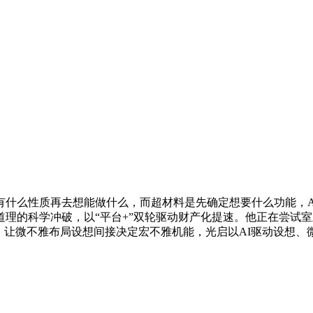
么性质再去想能做什么，而超材料是先确定想要什么功能，AI
理的科学冲破，以“平台+”双轮驱动财产化提速。他正在尝试室里
坛”上，让微不雅布局设想间接决定宏不雅机能，光启以AI驱动设