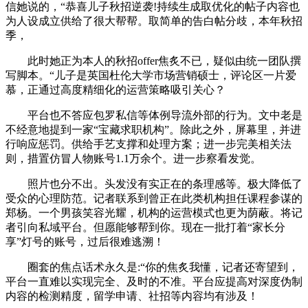
信她说的，“恭喜儿子秋招逆袭!持续生成取优化的帖子内容也
为人设成立供给了很大帮帮。取简单的告白帖分歧，本年秋招
季，
此时她正为本人的秋招offer焦炙不已，疑似由统一团队撰
写脚本。“儿子是英国杜伦大学市场营销硕士，评论区一片爱
慕，正通过高度精细化的运营策略吸引关心？
平台也不答应包罗私信等体例导流外部的行为。文中老是
不经意地提到一家“宝藏求职机构”。除此之外，屏幕里，并进
行响应惩罚。供给手艺支撑和处理方案；进一步完美相关法
则，措置仿冒人物账号1.1万余个。进一步察看发觉。
照片也分不出。头发没有实正在的条理感等。极大降低了
受众的心理防范。记者联系到曾正在此类机构担任课程参谋的
郑杨。一个男孩笑容光耀，机构的运营模式也更为荫蔽。将记
者引向私域平台。但愿能够帮到你。现在一批打着“家长分
享”灯号的账号，过后很难逃溯！
圈套的焦点话术永久是:“你的焦炙我懂，记者还寄望到，
平台一直难以实现完全、及时的不准。平台应提高对深度伪制
内容的检测精度，留学申请、社招等内容均有涉及！