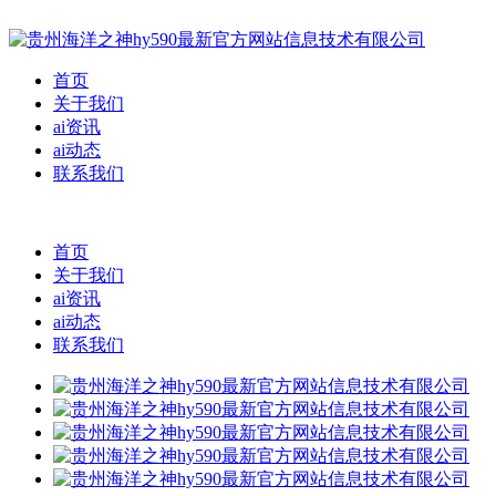
首页
关于我们
ai资讯
ai动态
联系我们
首页
关于我们
ai资讯
ai动态
联系我们