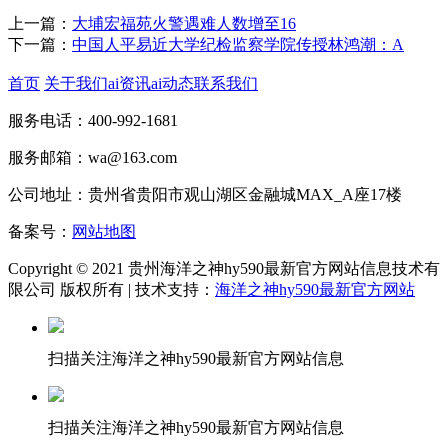
上一篇：
大埔宏福苑火警遇难人数增至16
下一篇：
中国人平易近大学纪检监察学院传授林鸿潮：A
首页
关于我们
ai资讯
ai动态
联系我们
服务电话：400-992-1681
服务邮箱：wa@163.com
公司地址：贵州省贵阳市观山湖区金融城MAX_A座17楼
备案号：
网站地图
Copyright © 2021 贵州海洋之神hy590最新官方网站信息技术有
限公司 版权所有 | 技术支持：
海洋之神hy590最新官方网站
扫描关注海洋之神hy590最新官方网站信息
扫描关注海洋之神hy590最新官方网站信息