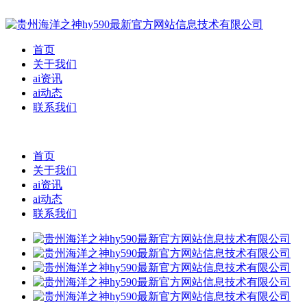
首页
关于我们
ai资讯
ai动态
联系我们
首页
关于我们
ai资讯
ai动态
联系我们