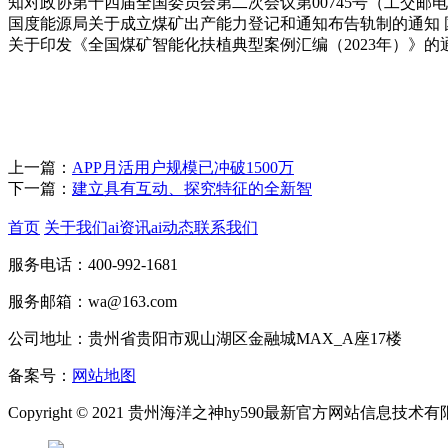
知对政协第十四届全国委员会第二次会议第00745号（工交邮电类1
国度能源局关于成立煤矿出产能力登记和通知布告轨制的通知 国
关于印发《全国煤矿智能化扶植典型案例汇编（2023年）》
上一篇：
APP月活用户规模已冲破1500万
下一篇：
建立具有互动、探究特征的全新智
首页
关于我们
ai资讯
ai动态
联系我们
服务电话：400-992-1681
服务邮箱：wa@163.com
公司地址：贵州省贵阳市观山湖区金融城MAX_A座17楼
备案号：
网站地图
Copyright © 2021 贵州海洋之神hy590最新官方网站信息技