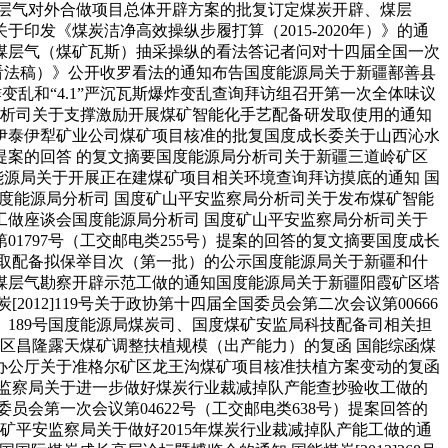
煤层气对外合做项目总体开辟方案的批复订定煤炭开辟、煤层
发《煤炭洁净高效操纵步履打算（2015-2020年）》的通
煤层气（煤矿瓦斯）抽采操纵的看法答记者问对十四届全国一次
收罗看法稿）》公开收罗看法的通知布告国度能源局关于新疆鄯善县
变乱和“4.1”严沉瓦斯爆炸变乱查询拜访组召开第一次全体味议
局分析司关于支撑激励开展煤矿智能化手艺配备研发取使用的通知
区伊泰伊犁矿业公司煤矿项目核准的批复国度成长委关于山西沁水
）提案的回答 的复文摘要国度能源局分析司关于新疆三道岭矿区
度能源局关于开展正在建煤矿项目相关环境查询拜访摸底的通知 国
1号国度能源局分析司 国度矿山平安监察局分析司关于发布煤矿智能
做座谈会国度能源局分析司 国度矿山平安监察局分析司关于
797号（工交邮电类255号）提案的回答的复文摘要国度成长
手艺取配备拟保举目次（第一批）的公示国度能源局关于新疆和什
煤层气勘察开辟示范工做的通知国度能源局关于新疆阳霞矿区塔
12]119号关于政协第十四届全国委员会第二次会议第00666
3〕189号国度能源局煤炭司、国度煤矿安监局科技配备司相关担
矿区昌隆露天煤矿调整扶植规模（出产能力）的复函 国能综函煤
委办公厅关于准格尔矿区龙王沟煤矿项目核准扶植方案变动的复函
矿平安监察局关于进一步做好煤炭行业裁减掉队产能查抄验收工做的
员会第一次会议第04622号（工交邮电类638号）提案回答的
煤矿平安监察局关于做好2015年煤炭行业裁减掉队产能工做的通