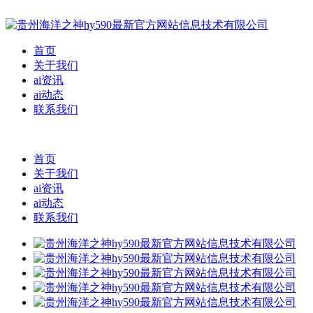
首页
关于我们
ai资讯
ai动态
联系我们
首页
关于我们
ai资讯
ai动态
联系我们