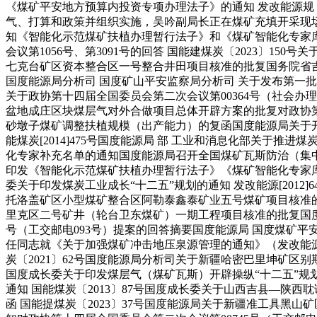
《煤矿平安地方预算内投资专项办理法子》的通知 发改能源规
气、打算和政策并组织实施，吴吟副局长正在煤矿充填开采现场会
知《智能化示范煤矿扶植办理暂行法子》和《煤矿智能化专家
会议第1056号、第3091号的回答 国能建煤炭〔2023〕
七克台矿区资本整合区一号整合井田项目核准的批复国务院省吉煤
国度能源局分析司 国度矿山平安监察局分析司 关于发布第一批
关于政协第十四届全国委员会第二次会议第00364号（社会
盆地成庄区块煤层气对外合做项目总体开辟方案的批复对政协第十
砂墩子煤矿调整扶植规模（出产能力）的复函国度能源局关于开展
能煤炭[2014]475号国度能源局 部 工业和消息化部关于推
化专家补充名单的通知国度能源局召开全国煤矿瓦斯防治（集
印发《智能化示范煤矿扶植办理暂行法子》《煤矿智能化专家库
委关于印发煤炭工业成长“十二五”规划的通知 发改能源[20
托洛盖矿区小型煤矿整合区阿勒泰鑫泰矿业五号煤矿项目核准
里克区二号矿井（轮台卫东煤矿）一期工程项目核准的批复国度能源
号（工交邮电093号）提案的回答摘要国度能源局 国度煤矿平
任同志就《关于加强煤矿冲击地压泉源管理的通知》（发改能源
炭〔2021〕62号国度能源局分析司关于新疆哈密巴里坤矿
国度成长委关于印发煤层气（煤矿瓦斯）开辟操纵“十二五”规划的
通知 国能煤炭〔2013〕87号国度成长委关于山西吉县—陕西
函 国能提煤炭〔2023〕37号国度能源局关于新疆准工具黑