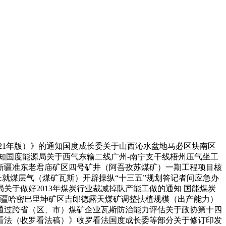
1年版）》的通知国度成长委关于山西沁水盆地马必区块南区
知国度能源局关于西气东输二线广州-南宁支干线梧州压气坐工
新疆准东老君庙矿区四号矿井（阿吾孜苏煤矿）一期工程项目核
长就煤层气（煤矿瓦斯）开辟操纵“十三五”规划答记者问应急办
关于做好2013年煤炭行业裁减掉队产能工做的通知 国能煤炭
于新疆哈密巴里坤矿区吉郎德露天煤矿调整扶植规模（出产能力）
业通过跨省（区、市）煤矿企业瓦斯防治能力评估关于政协第十四
点看法（收罗看法稿）》收罗看法国度成长委等部分关于修订印发