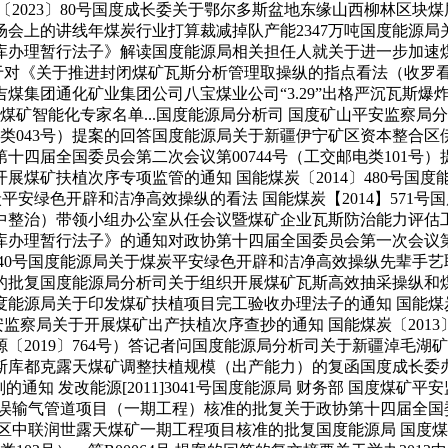
〔2023〕80号国度成长委关于鄂尔多斯盆地东缘山西柳林区块
上的讲线年煤炭行业打算裁减掉队产能2347万吨国度能源局关于印
库办理暂行法子》解读国度能源局相关担任人就关于进一步加速
150号关于对《关于推进封闭煤矿瓦斯分析管理取操纵的指点看法（
集团通化矿业集团公司八宝煤业公司“3.29”出格严沉瓦斯爆炸
煤矿智能化专家名单...国度能源局分析司 国度矿山平安监察
办理类043号）提案的回答国度能源局关于新疆伊宁矿区资本整合
四届全国委员会第二次会议第00744号（工交邮电类101号
煤矿扶植次序专项监管的通知 国能煤炭〔2014〕480号国
进煤炭平安绿色开辟和洁净高效操纵的看法 国能煤炭【2014】57
中整治）带领小组办公室从任会议暨煤矿企业瓦斯防治能力评估工
办理暂行法子》的通知对政协第十四届全国委员会第一次会议第01
12]640号国度能源局关于煤炭平安绿色开辟和洁净高效操纵先辈
的批复国度能源局分析司关于组织开展煤矿瓦斯高效抽采操纵和
局关于印发煤矿扶植项目完工验收办理法子的通知 国能煤炭[20
安监察局关于开展煤矿出产扶植次序查抄的通知 国能煤炭〔201
〔2019〕764号）答记者问国度能源局分析司关于新疆淖毛湖
区别斯库都克露天煤矿调整扶植规模（出产能力）的复函国度成长
通知 发改能源[2011]3041号国度能源局 财务部 国度煤
耽误输气管道项目（一期工程）核准的批复关于政协第十四届全国委
山矿区中联润世露天煤矿一期工程项目核准的批复国度能源局 国度