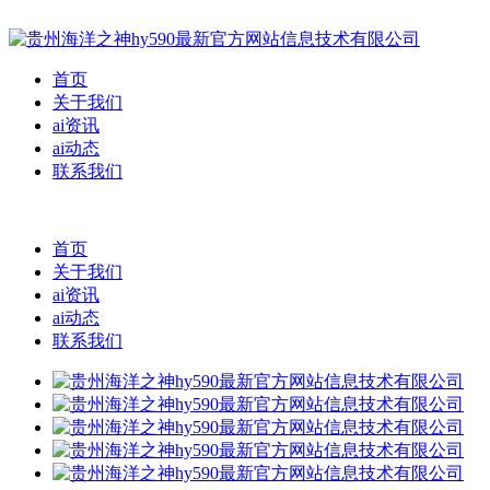
首页
关于我们
ai资讯
ai动态
联系我们
首页
关于我们
ai资讯
ai动态
联系我们