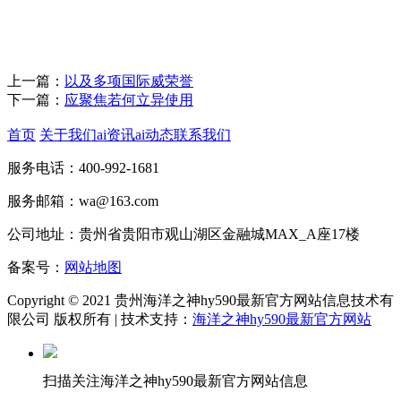
上一篇：
以及多项国际威荣誉
下一篇：
应聚焦若何立异使用
首页
关于我们
ai资讯
ai动态
联系我们
服务电话：400-992-1681
服务邮箱：wa@163.com
公司地址：贵州省贵阳市观山湖区金融城MAX_A座17楼
备案号：
网站地图
Copyright © 2021 贵州海洋之神hy590最新官方网站信息技术有
限公司 版权所有 | 技术支持：
海洋之神hy590最新官方网站
扫描关注海洋之神hy590最新官方网站信息