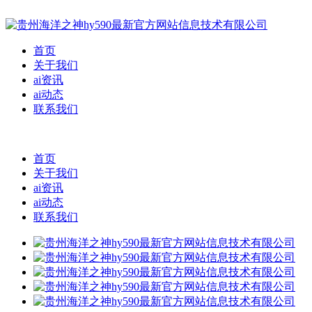
首页
关于我们
ai资讯
ai动态
联系我们
首页
关于我们
ai资讯
ai动态
联系我们