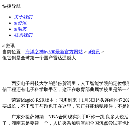
快捷导航
关于我们
ai资讯
ai动态
联系我们
ai资讯
当前位置：
海洋之神hy590最新官方网站
>
ai资讯
>
但它倒是全球第一个国产雷达遥感大
西安电子科技大学的那份贺词里，人工智能学院的定位很明
信工程还有电子科学取手艺，这正在教育部曲属学校里是第一
荣耀Magic8 RSR版本：同步到来！1月5日起头连续推
要成长，不干预干与题也正在这里，它正好能稳稳接住，不是说
广东外援萨姆纳：NBA合同现实到手吓你一跳 良多人说活
了，湖南若是要建一个，人机夹杂加强智能全国沉点尝试室也