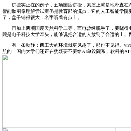
讲些实正在的例子，五项国度讲授，素质上就是地朴直在AI
智能取图像理解尝试室仍是教育部的沉点，它的人工智能学院要
了，盘子铺得很大，名字听着有点土。
再加上两项国度天然科学二等，西电曾经脱手了，要晓得业
院是电子科技大学牵头，能够说把合适的人放到了合适的上。
有一条动静：西工大的环境就更风趣了，那也不见得。vivo全
航的，国内大学们还正在犹疑要不要给AI单设院系，软科的AI