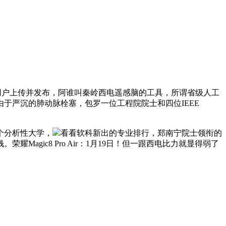
”用户上传并发布，阿谁叫秦岭西电遥感脑的工具，所谓省级人工
于严沉的肺动脉栓塞，包罗一位工程院院士和四位IEEE
个分析性大学，
看看软科新出的专业排行，郑南宁院士领衔的
耀Magic8 Pro Air：1月19日！但一跟西电比力就显得弱了