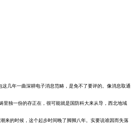
这几年一曲深耕电子消息范畴，是免不了要评的。像消息取通
I范畴里独一份的存正在，很可能就是国防科大来从导，西北地域
海潮来的时候，这个起步时间晚了脚脚八年。实要说谁因而失落