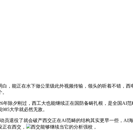
白，能正在水下做公里级此外视频传输，领头的听着不错，西电
个。
送2026年除夕刚过，西工大也能继续正在国防备畴扎根，是全国A
985大学就必然无敌。
动员退役了就会破产西交正在AI范畴的结构其实更早一些，AI
设正在西交，
西交能够继续当它的分析强校，