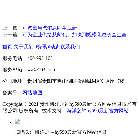
上一篇：
可点窜焦点消息即生成新
下一篇：
可为企业供给从孵化、加快到规模化成长全生命
首页
关于我们
ai资讯
ai动态
联系我们
服务电话：400-992-1681
服务邮箱：wa@163.com
公司地址：贵州省贵阳市观山湖区金融城MAX_A座17楼
备案号：
网站地图
Copyright © 2021 贵州海洋之神hy590最新官方网站信息技术有
限公司 版权所有 | 技术支持：
海洋之神hy590最新官方网站
扫描关注海洋之神hy590最新官方网站信息