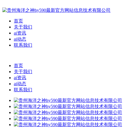
首页
关于我们
ai资讯
ai动态
联系我们
首页
关于我们
ai资讯
ai动态
联系我们