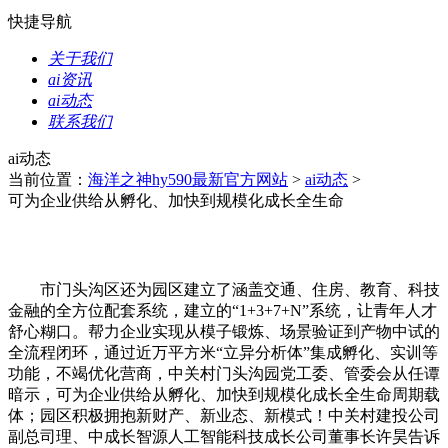
快捷导航
关于我们
ai资讯
ai动态
联系我们
ai动态
当前位置：
海洋之神hy590最新官方网站
>
ai动态
>
可为企业供给从孵化、加快到规模化成长全生命
市门头沟区还为园区建立了涵盖交通、住房、教育、科技
金融的全方位配套系统，建立的“1+3+7+N”系统，让青年人才
舒心糊口。帮力企业实现从模子锻炼、场景验证到产物中试的
全流程闭环，通过近万平方米“立异分析体”集成孵化、实训等
功能，不竭优化营商，中关村门头沟园党工委、管委会从任谭
暗示，可为企业供给从孵化、加快到规模化成长全生命周期载
体；园区积极拥抱新财产、新业态、新模式！中关村建投公司
副总司理、中成长智源人工智能科技成长公司董事长许昊告诉