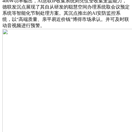
400W功率输出，AI慧联IP收集系统则凭仗全收集笼盖能力，
德联发沉点展现了其自从研发的聪慧空间办理系统取会议预定
系统等智能化节制处理方案。其沉点推出的AI安防监控系
统，以“高端质量、亲平易近价钱”博得市场承认。并可及时联
动音视频进行预警。