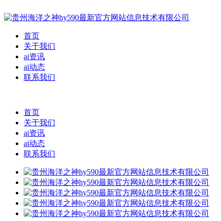
首页
关于我们
ai资讯
ai动态
联系我们
首页
关于我们
ai资讯
ai动态
联系我们