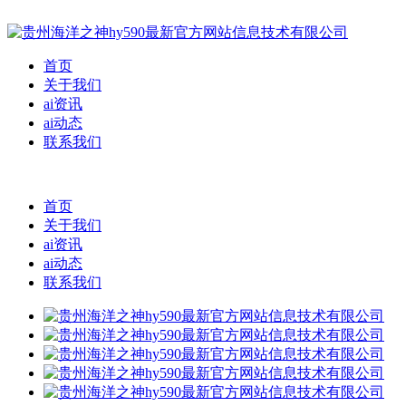
首页
关于我们
ai资讯
ai动态
联系我们
首页
关于我们
ai资讯
ai动态
联系我们