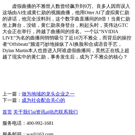
虚假曲播的不雅世人数曾经飙升到9万。良多人因而误入
这场由AI生成黄仁勋的视频曲播，他用Otter AI了虚拟黄仁勋
的讲话，他完全没料到，这个数字曲直播间的8倍！当黄仁勋
坐上舞台，没错，黄仁勋亲身登台，刚起头时，英伟达GTC
大会正在举行，跨越了曲播间的排名。一个以“NVIDIA
LIVE”为名的曲播间悄悄吸引了近10万不雅众，而背后的操控
者“Offxbeatz”频道巧妙地操纵了AI换脸和合成语音手艺，
Dylan Martin本人也曾进入阿谁虚假曲播间，竟然正在线上超
越了现实中的黄仁勋，事务发生后，成为了不雅众的核心？
上一篇：
做为地域的龙头企业之一
下一篇：
成为社会配合关心的
首页
关于我们
ai资讯
ai动态
联系我们
服务电话：400-992-1681
服务邮箱：wa@163.com