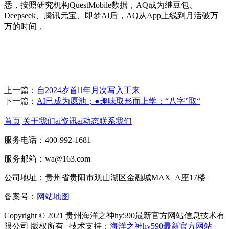
悉，按照研究机构QuestMobile数据，AQ成为继豆包、
Deepseek、腾讯元宝、即梦AI后，AQ从App上线到月活破万
万的时间，
上一篇：
自2024岁首年月次写入工来
下一篇：
AI已成为愿池；●趣味取形而上学：“八字”取“
首页
关于我们
ai资讯
ai动态
联系我们
服务电话：400-992-1681
服务邮箱：wa@163.com
公司地址：贵州省贵阳市观山湖区金融城MAX_A座17楼
备案号：
网站地图
Copyright © 2021 贵州海洋之神hy590最新官方网站信息技术有
限公司 版权所有 | 技术支持：
海洋之神hy590最新官方网站