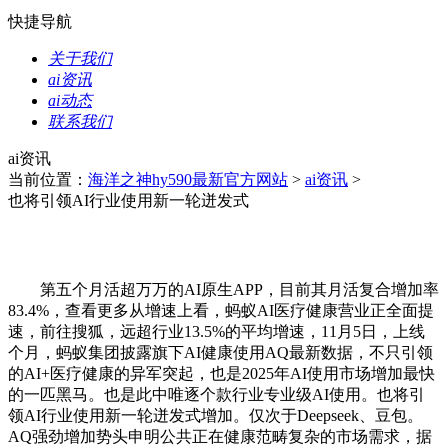
快捷导航
关于我们
ai资讯
ai动态
联系我们
ai资讯
当前位置：
海洋之神hy590最新官方网站
>
ai资讯
>
也将引领AI行业使用新一轮迸发式
第五个月活超万万的AI原生APP，目前其月活复合增加率
83.4%，查看更多从增速上看，蚂蚁AI医疗健康营业正全面提
速，前往搜狐，远超行业13.5%的平均增速，11月5日，上线
个月，蚂蚁集团披露旗下AI健康使用AQ最新数据，不只引领
的AI+医疗健康的异军突起，也是2025年AI使用市场增加最快
的一匹黑马。也是此中唯逐个款行业专业级AI使用。也将引
领AI行业使用新一轮迸发式增加。仅次于Deepseek、豆包。
AQ强劲增加势头申明公共正在健康范畴复杂的市场需求，据